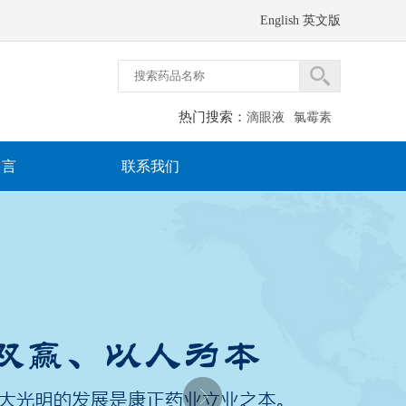
English 英文版
热门搜索：
滴眼液
氯霉素
留言
联系我们