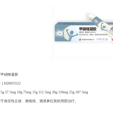
] 甲硝唑凝胶
 H20055522
g:37.5mg 10g:75mg 15g:112.5mg 20g:150mg 25g:187.5mg
] 用于炎症性丘疹、脓疱疮、酒渣鼻红斑的局部治疗。