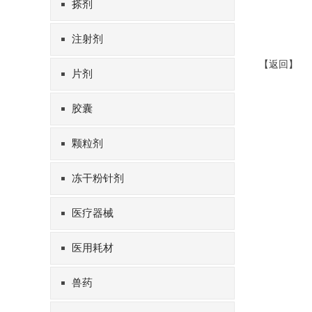
搽剂
注射剂
【
返回
】
片剂
胶囊
颗粒剂
冻干粉针剂
医疗器械
医用耗材
兽药