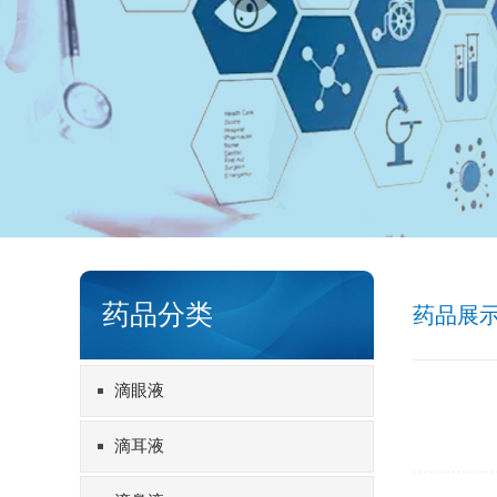
药品分类
药品展
滴眼液
滴耳液