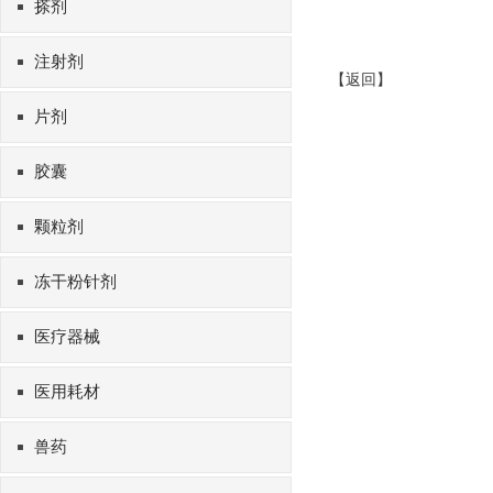
搽剂
注射剂
【
返回
】
片剂
胶囊
颗粒剂
冻干粉针剂
医疗器械
医用耗材
兽药