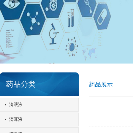
药品分类
药品展示
滴眼液
滴耳液