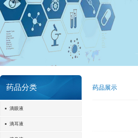
药品分类
药品展示
滴眼液
滴耳液