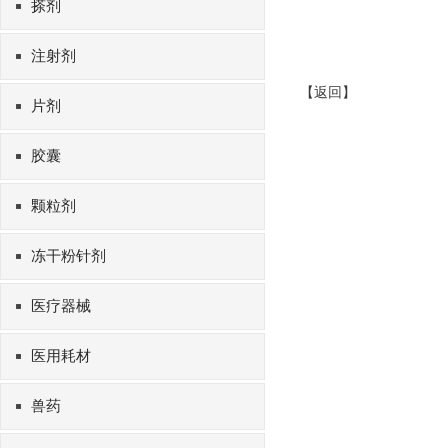
搽剂
注射剂
【
返回
】
片剂
胶囊
颗粒剂
冻干粉针剂
医疗器械
医用耗材
兽药